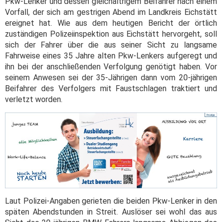
Pkw-Lenker und dessen gleichaltrigem Beifahrer nach einem
Vorfall, der sich am gestrigen Abend im Landkreis Eichstätt
ereignet hat. Wie aus dem heutigen Bericht der örtlich
zuständigen Polizeiinspektion aus Eichstätt hervorgeht, soll
sich der Fahrer über die aus seiner Sicht zu langsame
Fahrweise eines 35 Jahre alten Pkw-Lenkers aufgeregt und
ihn bei der anschließenden Verfolgung genötigt haben. Vor
seinem Anwesen sei der 35-Jährigen dann vom 20-jährigen
Beifahrer des Verfolgers mit Faustschlagen traktiert und
verletzt worden.
Laut Polizei-Angaben gerieten die beiden Pkw-Lenker in den
späten Abendstunden in Streit. Auslöser sei wohl das aus