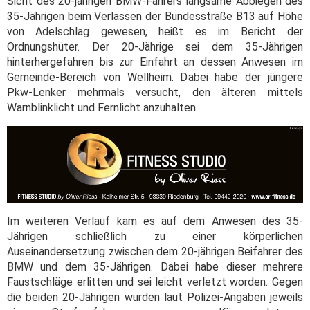
Sicht des 20-jährigen BMW-Fahrers langsame Abbiegen des
35-Jährigen beim Verlassen der Bundesstraße B13 auf Höhe
von Adelschlag gewesen, heißt es im Bericht der
Ordnungshüter. Der 20-Jährige sei dem 35-Jährigen
hinterhergefahren bis zur Einfahrt an dessen Anwesen im
Gemeinde-Bereich von Wellheim. Dabei habe der jüngere
Pkw-Lenker mehrmals versucht, den älteren mittels
Warnblinklicht und Fernlicht anzuhalten.
Im weiteren Verlauf kam es auf dem Anwesen des 35-
Jährigen schließlich zu einer körperlichen
Auseinandersetzung zwischen dem 20-jährigen Beifahrer des
BMW und dem 35-Jährigen. Dabei habe dieser mehrere
Faustschläge erlitten und sei leicht verletzt worden. Gegen
die beiden 20-Jährigen wurden laut Polizei-Angaben jeweils