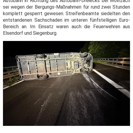
Autobahn in Richtung des Autobahn-Dreiecks bei Wolnzach
sei wegen der Bergungs-Maßnahmen für rund zwei Stunden
komplett gesperrt gewesen. Streifenbeamte siedelten den
entstandenen Sachschaden im unteren fünfstelligen Euro-
Bereich an. Im Einsatz waren auch die Feuerwehren aus
Elsendorf und Siegenburg.