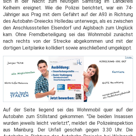
sich in der Nacht zum heutigen Samstag im Landkreis
Kelheim ereignet. Wie die Polizei berichtet, war ein 74-
Jähriger aus Prag mit dem Gefährt auf der A93 in Richtung
des Autobahn-Dreiecks Holledau unterwegs, als es zwischen
den Anschlussstellen Elsendorf und Aiglsbach zum Unglück
kam. Ohne Fremdbeteiligung sei das Wohnmobil zunächst
nach rechts von der Strecke abgekommen und mit der
dortigen Leitplanke kollidiert sowie anschließend umgekippt.
Auf der Seite liegend sei das Wohnmobil quer auf der
Autobahn zum Stillstand gekommen. "Die beiden Insassen
wurden jeweils leicht verletzt", meldet die Polizeiinspektion
aus Mainburg. Der Unfall geschah gegen 3.30 Uhr. Die