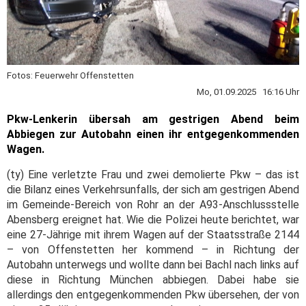
Fotos: Feuerwehr Offenstetten
Mo, 01.09.2025 16:16 Uhr
Pkw-Lenkerin übersah am gestrigen Abend beim
Abbiegen zur Autobahn einen ihr entgegenkommenden
Wagen.
(ty) Eine verletzte Frau und zwei demolierte Pkw – das ist
die Bilanz eines Verkehrsunfalls, der sich am gestrigen Abend
im Gemeinde-Bereich von Rohr an der A93-Anschlussstelle
Abensberg ereignet hat. Wie die Polizei heute berichtet, war
eine 27-Jährige mit ihrem Wagen auf der Staatsstraße 2144
– von Offenstetten her kommend – in Richtung der
Autobahn unterwegs und wollte dann bei Bachl nach links auf
diese in Richtung München abbiegen. Dabei habe sie
allerdings den entgegenkommenden Pkw übersehen, der von