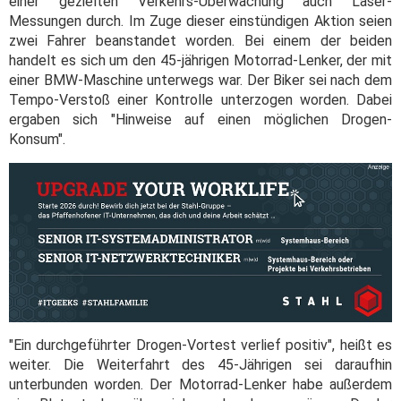
einer gezielten Verkehrs-Überwachung auch Laser-
Messungen durch. Im Zuge dieser einstündigen Aktion seien
zwei Fahrer beanstandet worden. Bei einem der beiden
handelt es sich um den 45-jährigen Motorrad-Lenker, der mit
einer BMW-Maschine unterwegs war. Der Biker sei nach dem
Tempo-Verstoß einer Kontrolle unterzogen worden. Dabei
ergaben sich "Hinweise auf einen möglichen Drogen-
Konsum".
"Ein durchgeführter Drogen-Vortest verlief positiv", heißt es
weiter. Die Weiterfahrt des 45-Jährigen sei daraufhin
unterbunden worden. Der Motorrad-Lenker habe außerdem