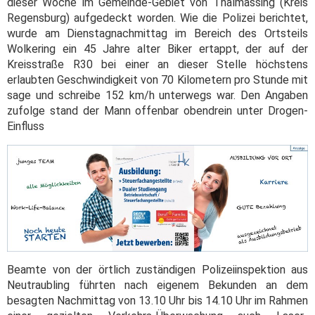
dieser Woche im Gemeinde-Gebiet von Thalmassing (Kreis
Regensburg) aufgedeckt worden. Wie die Polizei berichtet,
wurde am Dienstagnachmittag im Bereich des Ortsteils
Wolkering ein 45 Jahre alter Biker ertappt, der auf der
Kreisstraße R30 bei einer an dieser Stelle höchstens
erlaubten Geschwindigkeit von 70 Kilometern pro Stunde mit
sage und schreibe 152 km/h unterwegs war. Den Angaben
zufolge stand der Mann offenbar obendrein unter Drogen-
Einfluss
Beamte von der örtlich zuständigen Polizeiinspektion aus
Neutraubling führten nach eigenem Bekunden an dem
besagten Nachmittag von 13.10 Uhr bis 14.10 Uhr im Rahmen