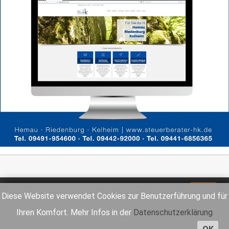
Impressum
Datenschutz
Diese Website verwendet Cookies zur Benutzerführung und für
Ihren Komfort. Mehr Infos in der
Datenschutzerklärung