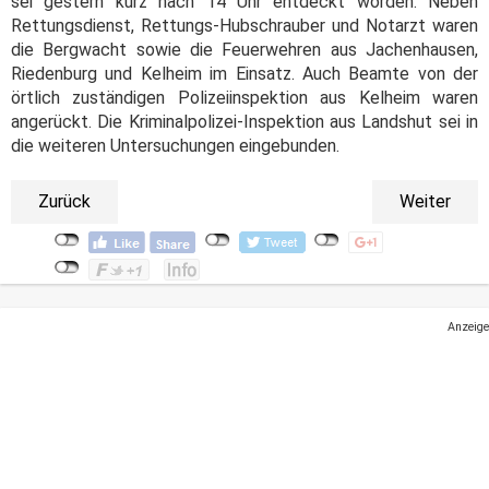
sei gestern kurz nach 14 Uhr entdeckt worden. Neben
Rettungsdienst, Rettungs-Hubschrauber und Notarzt waren
die Bergwacht sowie die Feuerwehren aus Jachenhausen,
Riedenburg und Kelheim im Einsatz. Auch Beamte von der
örtlich zuständigen Polizeiinspektion aus Kelheim waren
angerückt. Die Kriminalpolizei-Inspektion aus Landshut sei in
die weiteren Untersuchungen eingebunden.
Zurück
Weiter
Anzeige