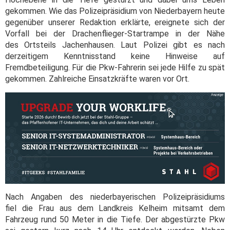
gekommen. Wie das Polizeipräsidium von Niederbayern heute
gegenüber unserer Redaktion erklärte, ereignete sich der
Vorfall bei der Drachenflieger-Startrampe in der Nähe
des Ortsteils Jachenhausen. Laut Polizei gibt es nach
derzeitigem Kenntnisstand keine Hinweise auf
Fremdbeteiligung. Für die Pkw-Fahrerin sei jede Hilfe zu spät
gekommen. Zahlreiche Einsatzkräfte waren vor Ort.
Nach Angaben des niederbayerischen Polizeipräsidiums
fiel die Frau aus dem Landkreis Kelheim mitsamt dem
Fahrzeug rund 50 Meter in die Tiefe. Der abgestürzte Pkw