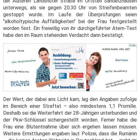
der Äußeren Landshuter Straße im Ortsteil Sandelzhausen
unterwegs, als sie gegen 20.30 Uhr von Streifenbeamten
gestoppt wurde. Im Laufe der Überprüfungen seien
"alkoholtypische Auffälligkeiten" bei der Frau festgestellt
worden fest. Ein freiwillig von ihr durchgeführter Atem-Test
habe den im Raum stehenden Verdacht dann bestätigt.
Der Wert, der dabei ans Licht kam, lag den Angaben zufolge
im Bereich einer Straftat – also mindestens 1,1 Promille.
Deshalb sei die Weiterfahrt der 28-Jährigen unterbunden und
der Pkw-Schlüssel sichergestellt worden. Ferner habe die
Frau eine Blutentnahme über sich ergehen lassen müssen.
Weitere Ermittlungen ergaben laut Polizei, dass die Rumänin