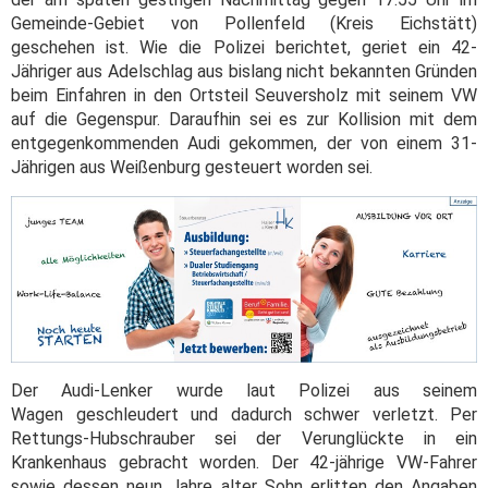
Gemeinde-Gebiet von Pollenfeld (Kreis Eichstätt)
geschehen ist. Wie die Polizei berichtet, geriet ein 42-
Jähriger aus Adelschlag aus bislang nicht bekannten Gründen
beim Einfahren in den Ortsteil Seuversholz mit seinem VW
auf die Gegenspur. Daraufhin sei es zur Kollision mit dem
entgegenkommenden Audi gekommen, der von einem 31-
Jährigen aus Weißenburg gesteuert worden sei.
Der Audi-Lenker wurde laut Polizei aus seinem
Wagen geschleudert und dadurch schwer verletzt. Per
Rettungs-Hubschrauber sei der Verunglückte in ein
Krankenhaus gebracht worden. Der 42-jährige VW-Fahrer
sowie dessen neun Jahre alter Sohn erlitten den Angaben