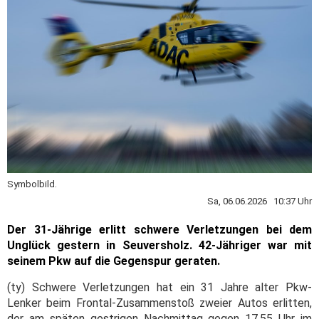
Symbolbild.
Sa, 06.06.2026 10:37 Uhr
Der 31-Jährige erlitt schwere Verletzungen bei dem
Unglück gestern in Seuversholz. 42-Jähriger war mit
seinem Pkw auf die Gegenspur geraten.
(ty) Schwere Verletzungen hat ein 31 Jahre alter Pkw-
Lenker beim Frontal-Zusammenstoß zweier Autos erlitten,
der am späten gestrigen Nachmittag gegen 17.55 Uhr im