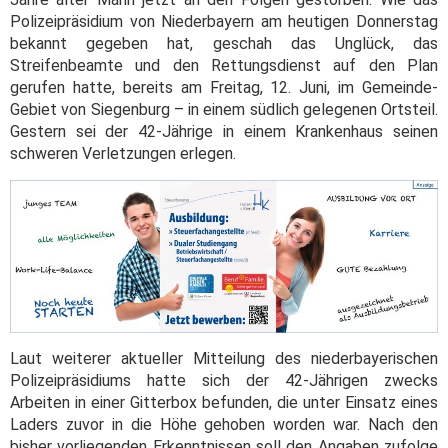
Polizeipräsidium von Niederbayern am heutigen Donnerstag
bekannt gegeben hat, geschah das Unglück, das
Streifenbeamte und den Rettungsdienst auf den Plan
gerufen hatte, bereits am Freitag, 12. Juni, im Gemeinde-
Gebiet von Siegenburg – in einem südlich gelegenen Ortsteil.
Gestern sei der 42-Jährige in einem Krankenhaus seinen
schweren Verletzungen erlegen.
Laut weiterer aktueller Mitteilung des niederbayerischen
Polizeipräsidiums hatte sich der 42-Jährigen zwecks
Arbeiten in einer Gitterbox befunden, die unter Einsatz eines
Laders zuvor in die Höhe gehoben worden war. Nach den
bisher vorliegenden Erkenntnissen soll den Angaben zufolge