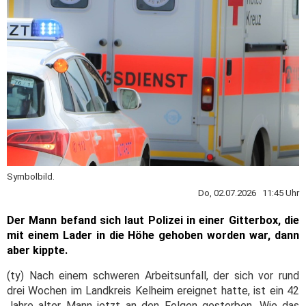
Symbolbild.
Do, 02.07.2026 11:45 Uhr
Der Mann befand sich laut Polizei in einer Gitterbox, die
mit einem Lader in die Höhe gehoben worden war, dann
aber kippte.
(ty) Nach einem schweren Arbeitsunfall, der sich vor rund
drei Wochen im Landkreis Kelheim ereignet hatte, ist ein 42
Jahre alter Mann jetzt an den Folgen gestorben. Wie das