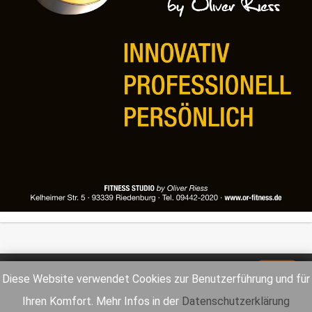
Impressum
Datenschutz
Diese Website verwendet Cookies zur Benutzerführung und für
Ihren Komfort. Mehr Infos in der
Datenschutzerklärung