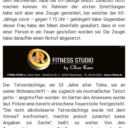
dem Sachverhalt habe der 65-Jährige selbst zunächst nicht
machen können. Im Rahmen der ersten Ermittlungen
habe sich aber eine Zeugin gemeldet, bei welcher der 65-
Jährige zuvor – gegen 1.15 Uhr – geklingelt habe. Gegenüber
dieser Frau habe der Mann ebenfalls geäußert, dass er von
einer Person in ein Feuer gestoßen worden sei. Die Zeugin
habe daraufhin einen Notruf abgesetzt.
Der Tatverdächtige, ein 53 Jahre alter Türke, sei an
seiner Wohnanschrift – die zugleich als mutmaßlicher Tatort
gelte – angetroffen worden. Im Garten des Anwesens wurde
laut Polizei eine bereits erloschene Feuerstelle festgestellt.
"Der nicht alkoholisierte Tatverdächtige wurde mit dem
Vorwurf konfrontiert, machte jedoch zunächst keine
Angaben zur Sache", heißt es weiter. Von den