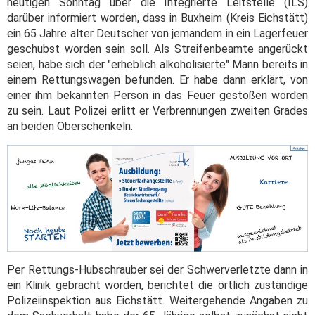
heutigen Sonntag über die Integrierte Leitstelle (ILS)
darüber informiert worden, dass in Buxheim (Kreis Eichstätt)
ein 65 Jahre alter Deutscher von jemandem in ein Lagerfeuer
geschubst worden sein soll. Als Streifenbeamte angerückt
seien, habe sich der "erheblich alkoholisierte" Mann bereits in
einem Rettungswagen befunden. Er habe dann erklärt, von
einer ihm bekannten Person in das Feuer gestoßen worden
zu sein. Laut Polizei erlitt er Verbrennungen zweiten Grades
an beiden Oberschenkeln.
Per Rettungs-Hubschrauber sei der Schwerverletzte dann in
ein Klinik gebracht worden, berichtet die örtlich zuständige
Polizeiinspektion aus Eichstätt. Weitergehende Angaben zu