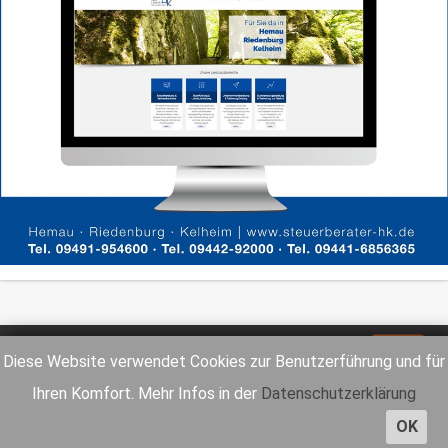
Impressum
Datenschutz
Diese Website verwendet Cookies zur Benutzerführung und für
Ihren Komfort. Mehr Infos in der
Datenschutzerklärung
OK