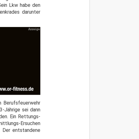
Sein Lkw habe den
enkrades darunter
en Berufsfeuerwehr
-Jährige sei dann
den. Ein Rettungs-
ittlungs-Ersuchen
n. Der entstandene