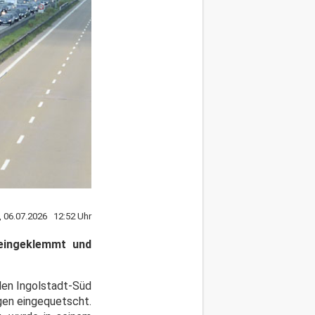
 06.07.2026 12:52 Uhr
 eingeklemmt und
len Ingolstadt-Süd
gen eingequetscht.