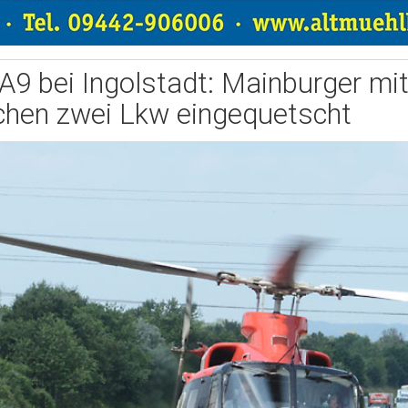
 A9 bei Ingolstadt: Mainburger mi
chen zwei Lkw eingequetscht