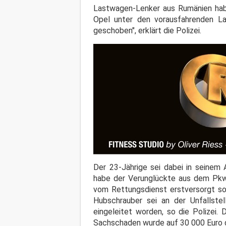
Lastwagen-Lenker aus Rumänien habe
Opel unter den vorausfahrenden L
geschoben", erklärt die Polizei.
Der 23-Jährige sei dabei in seinem
habe der Verunglückte aus dem Pkw-
vom Rettungsdienst erstversorgt so
Hubschrauber sei an der Unfallste
eingeleitet worden, so die Polizei
Sachschaden wurde auf 30 000 Euro 