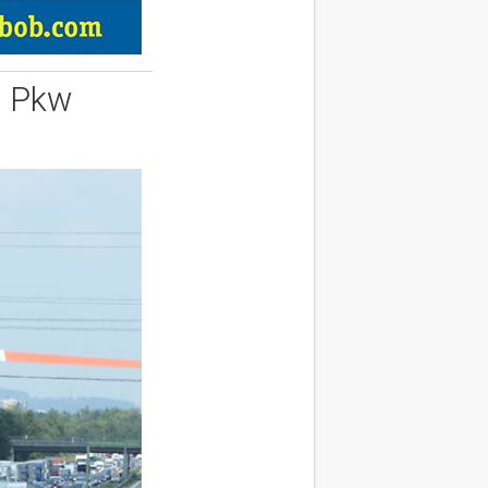
t Pkw