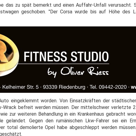
 das zu spät bemerkt und einen Auffahr-Unfall verursacht. 
astwagen geschoben. "Der Corsa wurde bis auf Höhe des L
 Auto eingeklemmt worden. Von Einsatzkräften der städtisch
Wrack befreit werden müssen. Der mittelschwer verletzte 23
wie zur weiteren Behandlung in ein Krankenhaus gebracht wor
lle gelandet. Gegen den rumänischen Lkw-Fahrer sei ein Erm
. Der total demolierte Opel habe abgeschleppt werden müsse
geschätzt.