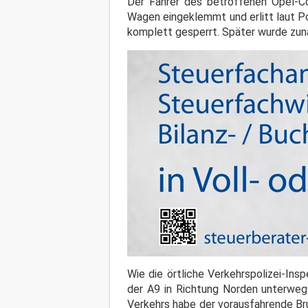
Der Fahrer des betroffenen Opel-Co
Wagen eingeklemmt und erlitt laut P
komplett gesperrt. Später wurde zunä
Wie die örtliche Verkehrspolizei-Ins
der A9 in Richtung Norden unterweg
Verkehrs habe der vorausfahrende B