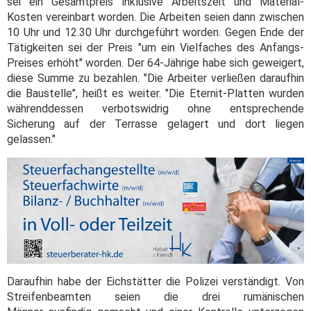
sei ein Gesamtpreis inklusive Arbeitszeit und Material-
Kosten vereinbart worden. Die Arbeiten seien dann zwischen
10 Uhr und 12.30 Uhr durchgeführt worden. Gegen Ende der
Tätigkeiten sei der Preis "um ein Vielfaches des Anfangs-
Preises erhöht" worden. Der 64-Jährige habe sich geweigert,
diese Summe zu bezahlen. "Die Arbeiter verließen daraufhin
die Baustelle", heißt es weiter. "Die Eternit-Platten wurden
währenddessen verbotswidrig ohne entsprechende
Sicherung auf der Terrasse gelagert und dort liegen
gelassen."
Daraufhin habe der Eichstätter die Polizei verständigt. Von
Streifenbeamten seien die drei rumänischen