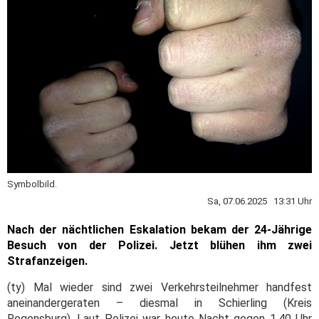
Symbolbild.
Sa, 07.06.2025 13:31 Uhr
Nach der nächtlichen Eskalation bekam der 24-Jährige
Besuch von der Polizei. Jetzt blühen ihm zwei
Strafanzeigen.
(ty) Mal wieder sind zwei Verkehrsteilnehmer handfest
aneinandergeraten – diesmal in Schierling (Kreis
Regensburg). Laut Polizei war heute Nacht gegen 1.40 Uhr