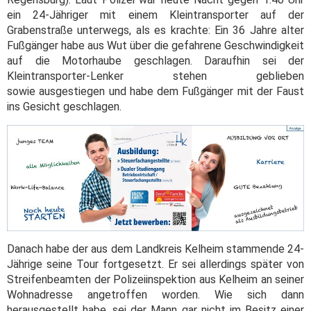
ein 24-Jähriger mit einem Kleintransporter auf der
Grabenstraße unterwegs, als es krachte: Ein 36 Jahre alter
Fußgänger habe aus Wut über die gefahrene Geschwindigkeit
auf die Motorhaube geschlagen. Daraufhin sei der
Kleintransporter-Lenker stehen geblieben
sowie ausgestiegen und habe dem Fußgänger mit der Faust
ins Gesicht geschlagen.
Danach habe der aus dem Landkreis Kelheim stammende 24-
Jährige seine Tour fortgesetzt. Er sei allerdings später von
Streifenbeamten der Polizeiinspektion aus Kelheim an seiner
Wohnadresse angetroffen worden. Wie sich dann
herausgestellt habe, sei der Mann gar nicht im Besitz einer