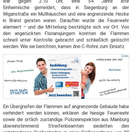
war gegen 2.10 Uhr, eine 54 Jahre alte
Einheimische gemeldet, dass in Siegenburg an der
Wiganstraße ein Müllhäuschen und eine angrenzende Hecke
in Brand geraten waren. Daraufhin wurde die Feuerwehr
alarmiert – und die Mitteilung bestätigte sich vor Ort. Von
den angerückten Floriansjüngern konnten die Flammen
schnell unter Kontrolle gebracht und schließlich gelöscht
werden. Wie sie berichten, kamen drei C-Rohre zum Einsatz.
Ein Übergreifen der Flammen auf angrenzende Gebäude habe
verhindert werden können, erklären die hiesige Feuerwehr
sowie die örtlich zuständige Polizeiinspektion aus Mainburg
übereinstimmend. Streifenbeamten siedelten den