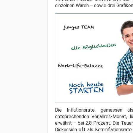
einzelnen Waren – sowie drei Grafiken
Die Inflationsrate, gemessen a
entsprechenden Vorjahres-Monat, l
erwähnt – bei 2,8 Prozent. Die Teue
Diskussion oft als Kerninflationsrat