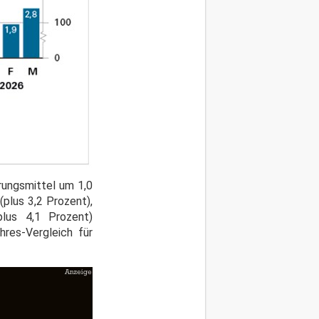
rungsmittel um 1,0
plus 3,2 Prozent),
plus 4,1 Prozent)
res-Vergleich für