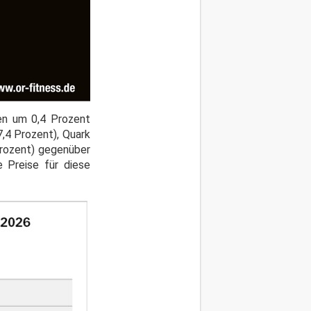
en um 0,4 Prozent
,4 Prozent), Quark
Prozent) gegenüber
e Preise für diese