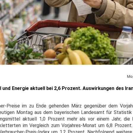
Mo,
nd Energie aktuell bei 2,6 Prozent. Auswirkungen des Iran-
ucher-Preise im zu Ende gehenden März gegenüber dem Vorja
eutigen Montag aus dem bayerischen Landesamt für Statistik
smittel aktuell 1,0 Prozent mehr als vor einem Jahr; die P
 kletterten im Vergleich zum Vorjahres-Monat um 6,8 Prozent
Verbraucher-Preis-Index um 1,2 Prozent. Nachfolgend weitere