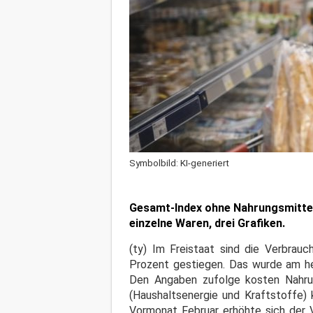
Symbolbild: KI-generiert
Gesamt-Index ohne Nahrungsmittel u
einzelne Waren, drei Grafiken.
(ty) Im Freistaat sind die Verbra
Prozent gestiegen. Das wurde am h
Den Angaben zufolge kosten Nahrung
(Haushaltsenergie und Kraftstoffe)
Vormonat Februar erhöhte sich der 