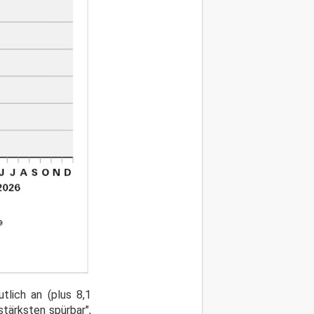
tlich an (plus 8,1
stärksten spürbar",