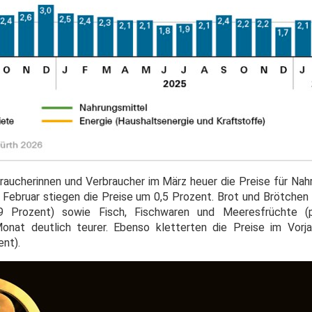
braucherinnen und Verbraucher im März heuer die Preise für Nah
Februar stiegen die Preise um 0,5 Prozent. Brot und Brötchen (
,9 Prozent) sowie Fisch, Fischwaren und Meeresfrüchte (
at deutlich teurer. Ebenso kletterten die Preise im Vorjah
ent).