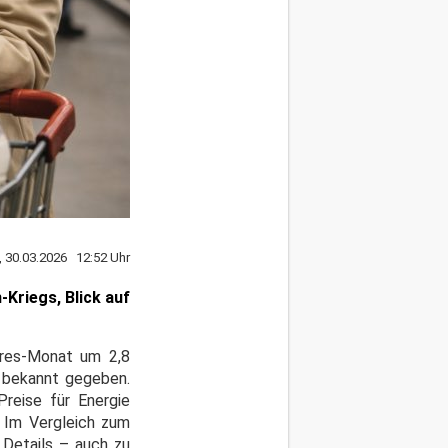
 30.03.2026 12:52 Uhr
Kriegs, Blick auf
hres-Monat um 2,8
 bekannt gegeben.
reise für Energie
. Im Vergleich zum
 Details – auch zu