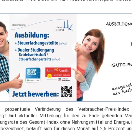
.
ls prozentuale Veränderung des Verbraucher-Preis-Ind
iegt laut aktueller Mitteilung für den zu Ende gehenden Mä
rungsrate des Gesamt-Index ohne Nahrungsmittel und Energie, i
e bezeichnet, beläuft sich für diesen Monat auf 2,6 Prozent un