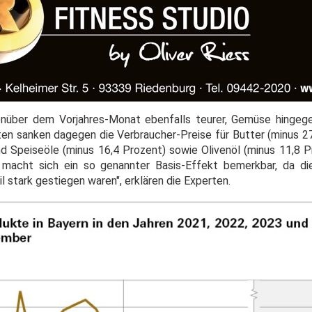
enüber dem Vorjahres-Monat ebenfalls teurer, Gemüse hingeg
ten sanken dagegen die Verbraucher-Preise für Butter (minus 27
nd Speiseöle (minus 16,4 Prozent) sowie Olivenöl (minus 11,8 
 macht sich ein so genannter Basis-Effekt bemerkbar, da di
 stark gestiegen waren", erklären die Experten.