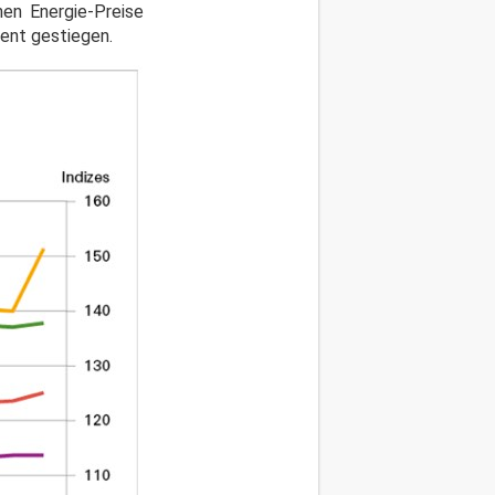
nen Energie-Preise
zent gestiegen.