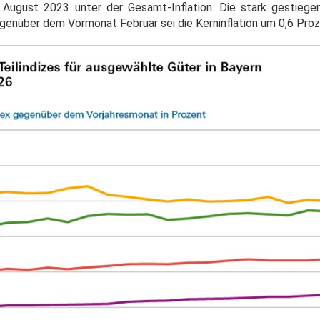
August 2023 unter der Gesamt-Inflation. Die stark gestiege
egenüber dem Vormonat Februar sei die Kerninflation um 0,6 Pro