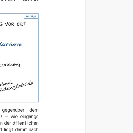
ex gegenüber dem
rz – wie eingangs
n der öffentlichen
d liegt damit nach