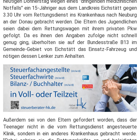
heutigen Donnerstag wegen eines "dringenden medizinischen
Notfalls" ein 15-Jähriger aus dem Landkreis Eichstätt gegen
3.30 Uhr vom Rettungsdienst ins Krankenhaus nach Neuburg
an der Donau gebracht werden. Die Eltern des Jugendlichen
seien dabei dem Rettungswagen mit ihrem privaten Pkw
gefolgt. Da es ihnen den Angaben zufolge nicht schnell
genug ging, überholten sie auf der Bundesstraße B13 im
Gemeinde-Gebiet von Eichstätt das Einsatz-Fahrzeug und
nötigen dessen Lenker zum Anhalten.
Außerdem sei von den Eltern gefordert worden, dass der
Teenager nicht in die vom Rettungsdienst angesteuerte
Klinik, sondern in ein anderes Krankenhaus gebracht werde.