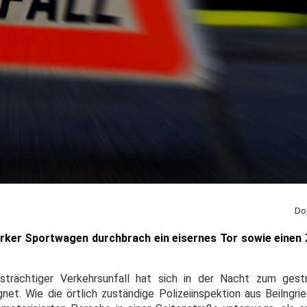
Do
ker Sportwagen durchbrach ein eisernes Tor sowie einen 
nsträchtiger Verkehrsunfall hat sich in der Nacht zum gest
gnet. Wie die örtlich zuständige Polizeiinspektion aus Beilngri