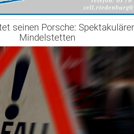
tet seinen Porsche: Spektakulärer
Mindelstetten