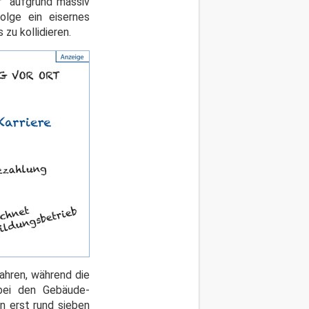
r "aufgrund massiv
lge ein eisernes
zu kollidieren.
ahren, während die
 bei den Gebäude-
n erst rund sieben