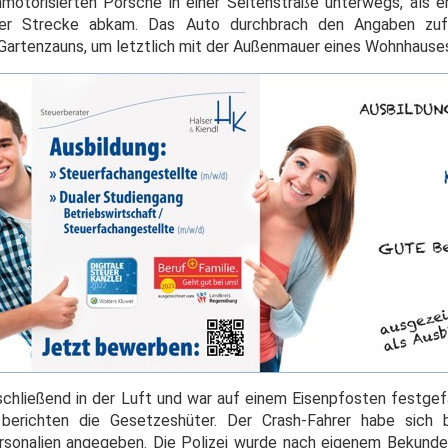
motorisierten Porsche in einer Seitenstraße unterwegs, als e
der Strecke abkam. Das Auto durchbrach den Angaben zufo
artenzauns, um letztlich mit der Außenmauer eines Wohnhauses 
hließend in der Luft und war auf einem Eisenpfosten festgef
 berichten die Gesetzeshüter. Der Crash-Fahrer habe sich
sonalien angegeben. Die Polizei wurde nach eigenem Bekunde