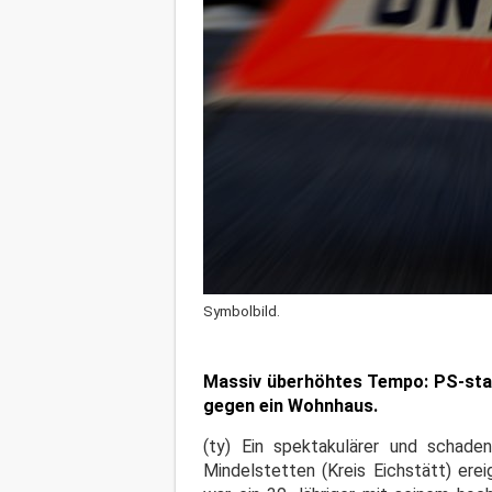
Symbolbild.
Massiv überhöhtes Tempo: PS-star
gegen ein Wohnhaus.
(ty) Ein spektakulärer und schade
Mindelstetten (Kreis Eichstätt) erei