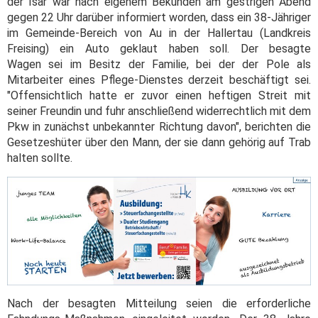
der Isar war nach eigenem Bekunden am gestrigen Abend
gegen 22 Uhr darüber informiert worden, dass ein 38-Jähriger
im Gemeinde-Bereich von Au in der Hallertau (Landkreis
Freising) ein Auto geklaut haben soll. Der besagte
Wagen sei im Besitz der Familie, bei der der Pole als
Mitarbeiter eines Pflege-Dienstes derzeit beschäftigt sei.
"Offensichtlich hatte er zuvor einen heftigen Streit mit
seiner Freundin und fuhr anschließend widerrechtlich mit dem
Pkw in zunächst unbekannter Richtung davon", berichten die
Gesetzeshüter über den Mann, der sie dann gehörig auf Trab
halten sollte.
Nach der besagten Mitteilung seien die erforderliche