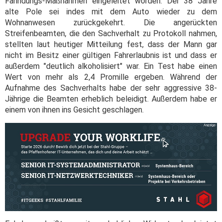
Fahndungs-Maßnahmen eingeleitet worden. Der 38 Jahre
alte Pole sei indes mit dem Auto wieder zu dem
Wohnanwesen zurückgekehrt. Die angerückten
Streifenbeamten, die den Sachverhalt zu Protokoll nahmen,
stellten laut heutiger Mitteilung fest, dass der Mann gar
nicht im Besitz einer gültigen Fahrerlaubnis ist und dass er
außerdem "deutlich alkoholisiert" war. Ein Test habe einen
Wert von mehr als 2,4 Promille ergeben. Während der
Aufnahme des Sachverhalts habe der sehr aggressive 38-
Jährige die Beamten erheblich beleidigt. Außerdem habe er
einem von ihnen ins Gesicht geschlagen.