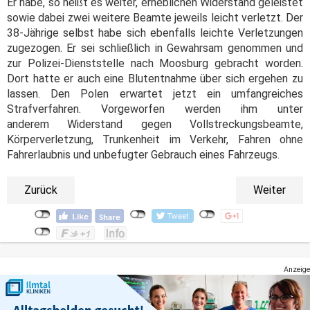
Er habe, so heißt es weiter, erheblichen Widerstand geleistet
sowie dabei zwei weitere Beamte jeweils leicht verletzt. Der
38-Jährige selbst habe sich ebenfalls leichte Verletzungen
zugezogen. Er sei schließlich in Gewahrsam genommen und
zur Polizei-Dienststelle nach Moosburg gebracht worden.
Dort hatte er auch eine Blutentnahme über sich ergehen zu
lassen. Den Polen erwartet jetzt ein umfangreiches
Strafverfahren. Vorgeworfen werden ihm unter
anderem Widerstand gegen Vollstreckungsbeamte,
Körperverletzung, Trunkenheit im Verkehr, Fahren ohne
Fahrerlaubnis und unbefugter Gebrauch eines Fahrzeugs.
Zurück
Weiter
Anzeige