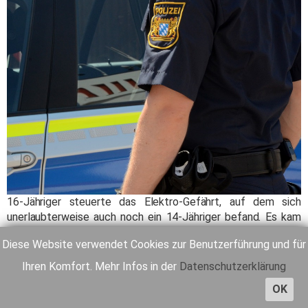
16-Jähriger steuerte das Elektro-Gefährt, auf dem sich
unerlaubterweise auch noch ein 14-Jähriger befand. Es kam
zur Kollision mit dem Kind.
Diese Website verwendet Cookies zur Benutzerführung und für
Weiterlesen ...
Ihren Komfort. Mehr Infos in der
Datenschutzerklärung
OK
Anzeige