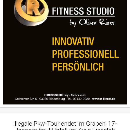
Illegale Pkw-Tour endet im Graben: 17-