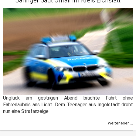
Jähriger baut Unfall im Kreis Eichstätt
Unglück am gestrigen Abend brachte Fahrt ohne
Fahrerlaubnis ans Licht. Dem Teenager aus Ingolstadt droht
nun eine Strafanzeige.
Weiterlesen ...