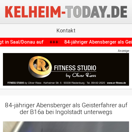
Kontakt
f
+++
84-jähriger Abensberger als Geisterfahrer auf der
Anzeige
84-jähriger Abensberger als Geisterfahrer auf
der B16a bei Ingolstadt unterwegs