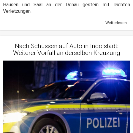
Hausen und Saal an der Donau gestern mit leichten
Verletzungen.
Weiterlesen ...
Nach Schüssen auf Auto in Ingolstadt:
Weiterer Vorfall an derselben Kreuzung