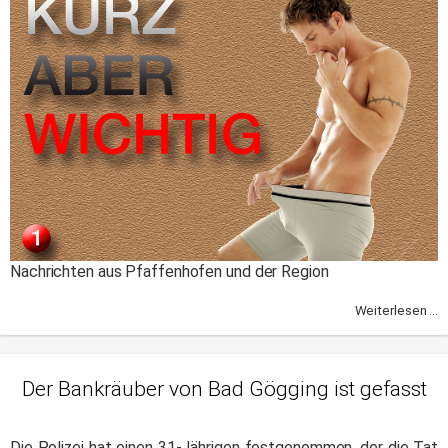
Nachrichten aus Pfaffenhofen und der Region
Weiterlesen ...
Der Bankräuber von Bad Gögging ist gefasst
Die Polizei hat einen 31-Jährigen festgenommen, der die Tat