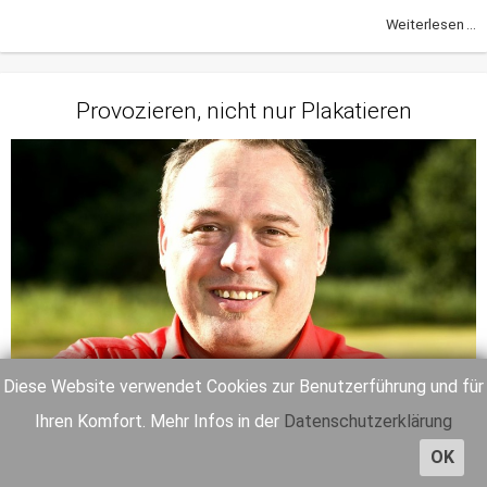
Weiterlesen ...
Provozieren, nicht nur Plakatieren
Diese Website verwendet Cookies zur Benutzerführung und für
Ihren Komfort. Mehr Infos in der
Datenschutzerklärung
OK
Im Rennen um den Ingolstädter OB-Posten bekommt
Veronika Peters Unterstützung vom Pfaffenhofener SPD-