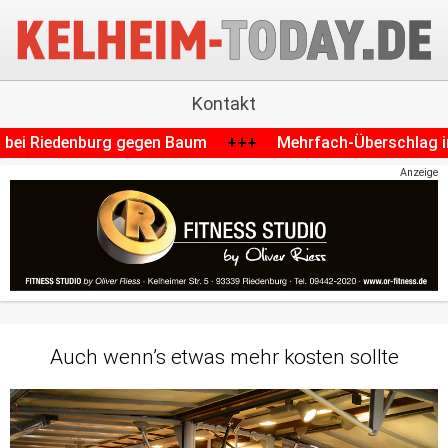
Kontakt
 gegen Baum
+++
Mehrfach-Überschlag im Kreis Kelheim: 
Anzeige
Auch wenn’s etwas mehr kosten sollte